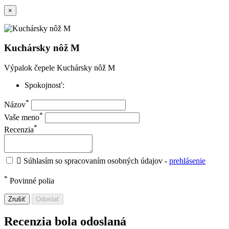
×
Kuchársky nôž M
Výpalok čepele Kuchársky nôž M
Spokojnosť:
*
Názov
*
Vaše meno
*
Recenzia

Súhlasím so spracovaním osobných údajov -
prehlásenie
*
Povinné polia
Zrušiť
Odoslať
Recenzia bola odoslaná