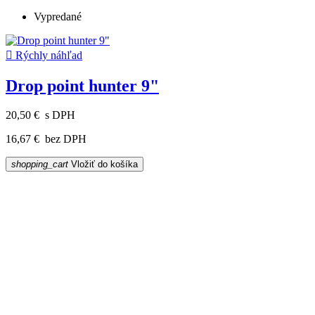
Vypredané

Rýchly náhľad
Drop point hunter 9"
20,50 €
s DPH
16,67 €
bez DPH
shopping_cart
Vložiť do košíka