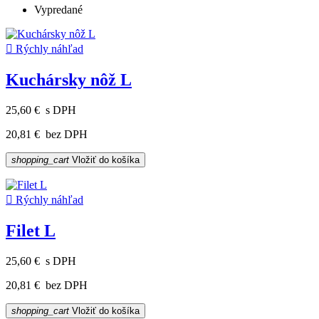
Vypredané

Rýchly náhľad
Kuchársky nôž L
25,60 €
s DPH
20,81 €
bez DPH
shopping_cart
Vložiť do košíka

Rýchly náhľad
Filet L
25,60 €
s DPH
20,81 €
bez DPH
shopping_cart
Vložiť do košíka