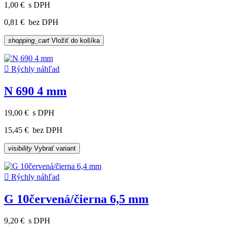
1,00 €
s DPH
0,81 €
bez DPH
shopping_cart
Vložiť do košíka

Rýchly náhľad
N 690 4 mm
19,00 €
s DPH
15,45 €
bez DPH
visibility
Vybrať variant

Rýchly náhľad
G 10červená/čierna 6,5 mm
9,20 €
s DPH