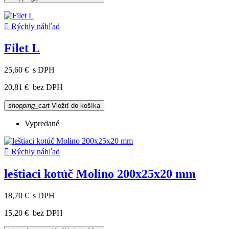

Rýchly náhľad
Filet L
25,60 €
s DPH
20,81 €
bez DPH
shopping_cart
Vložiť do košíka
Vypredané

Rýchly náhľad
leštiaci kotúč Molino 200x25x20 mm
18,70 €
s DPH
15,20 €
bez DPH