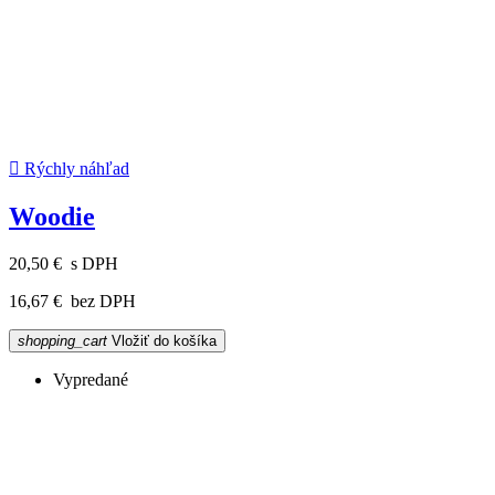

Rýchly náhľad
Woodie
20,50 €
s DPH
16,67 €
bez DPH
shopping_cart
Vložiť do košíka
Vypredané