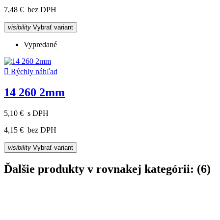
7,48 €
bez DPH
visibility
Vybrať variant
Vypredané

Rýchly náhľad
14 260 2mm
5,10 €
s DPH
4,15 €
bez DPH
visibility
Vybrať variant
Ďalšie produkty v rovnakej kategórii: (6)