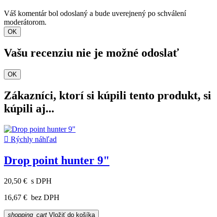
Váš komentár bol odoslaný a bude uverejnený po schválení
moderátorom.
OK
Vašu recenziu nie je možné odoslať
OK
Zákazníci, ktorí si kúpili tento produkt, si
kúpili aj...

Rýchly náhľad
Drop point hunter 9"
20,50 €
s DPH
16,67 €
bez DPH
shopping_cart
Vložiť do košíka