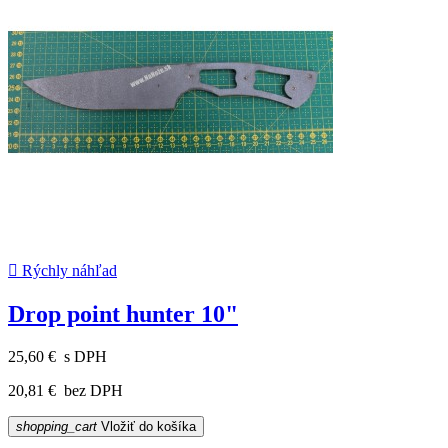

Rýchly náhľad
Drop point hunter 10"
25,60 €
s DPH
20,81 €
bez DPH
shopping_cart
Vložiť do košíka