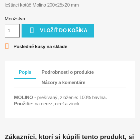
leštiaci kotúč Molino 200x25x20 mm
Množstvo

VLOŽIŤ DO KOŠÍKA

Posledné kusy na sklade
Popis
Podrobnosti o produkte
Názory a komentáre
MOLINO
- prešívaný, zloženie: 100% bavlna.
Použitie:
na nerez, oceľ a zinok.
Zákazníci, ktorí si kúpili tento produkt, si