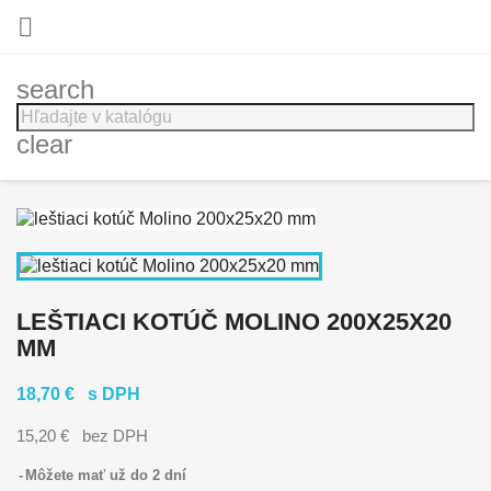

search
clear
LEŠTIACI KOTÚČ MOLINO 200X25X20
MM
18,70 €
s DPH
15,20 €
bez DPH
Môžete mať už do 2 dní