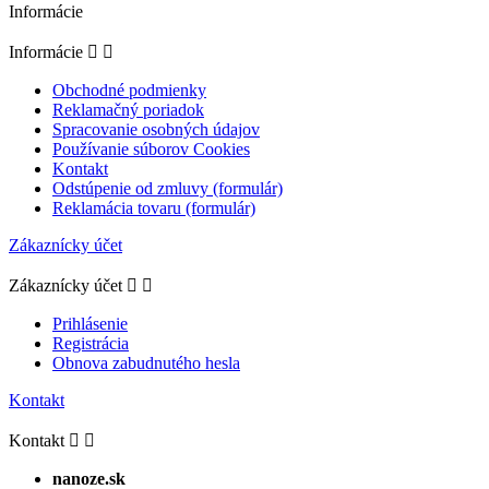
Informácie
Informácie


Obchodné podmienky
Reklamačný poriadok
Spracovanie osobných údajov
Používanie súborov Cookies
Kontakt
Odstúpenie od zmluvy (formulár)
Reklamácia tovaru (formulár)
Zákaznícky účet
Zákaznícky účet


Prihlásenie
Registrácia
Obnova zabudnutého hesla
Kontakt
Kontakt


nanoze.sk