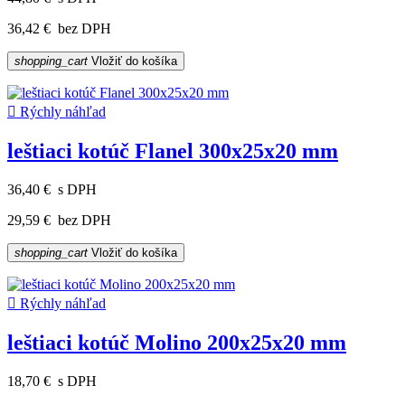
36,42 €
bez DPH
shopping_cart
Vložiť do košíka

Rýchly náhľad
leštiaci kotúč Flanel 300x25x20 mm
36,40 €
s DPH
29,59 €
bez DPH
shopping_cart
Vložiť do košíka

Rýchly náhľad
leštiaci kotúč Molino 200x25x20 mm
18,70 €
s DPH