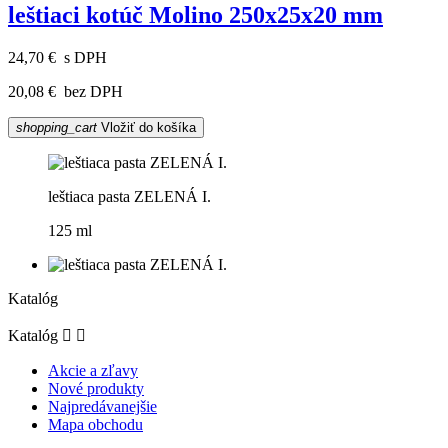
leštiaci kotúč Molino 250x25x20 mm
24,70 €
s DPH
20,08 €
bez DPH
shopping_cart
Vložiť do košíka
leštiaca pasta ZELENÁ I.
125 ml
Katalóg
Katalóg


Akcie a zľavy
Nové produkty
Najpredávanejšie
Mapa obchodu