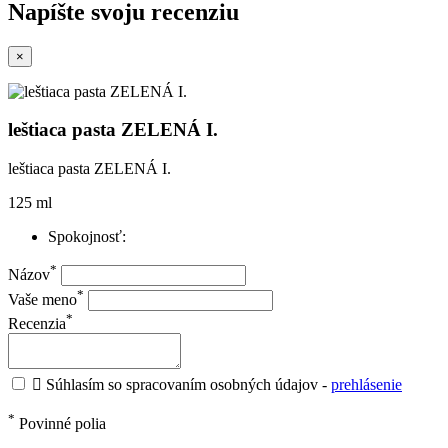
Napíšte svoju recenziu
×
leštiaca pasta ZELENÁ I.
leštiaca pasta ZELENÁ I.
125 ml
Spokojnosť:
*
Názov
*
Vaše meno
*
Recenzia

Súhlasím so spracovaním osobných údajov -
prehlásenie
*
Povinné polia