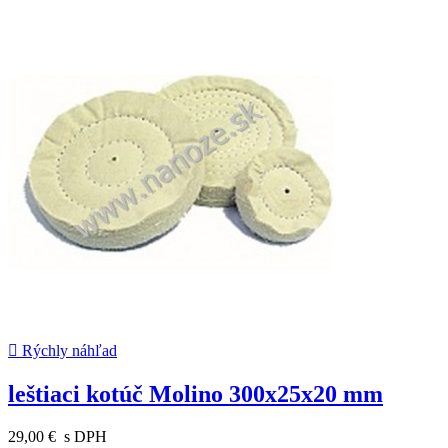

Rýchly náhľad
leštiaci kotúč Molino 300x25x20 mm
29,00 €
s DPH