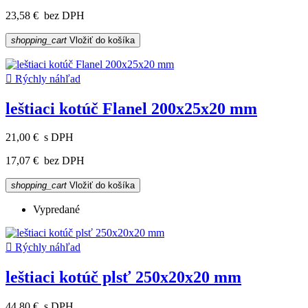
23,58 €
bez DPH
shopping_cart
Vložiť do košíka

Rýchly náhľad
leštiaci kotúč Flanel 200x25x20 mm
21,00 €
s DPH
17,07 €
bez DPH
shopping_cart
Vložiť do košíka
Vypredané

Rýchly náhľad
leštiaci kotúč plsť 250x20x20 mm
44,80 €
s DPH