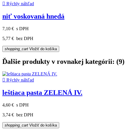

Rýchly náhľad
niť voskovaná hnedá
7,10 €
s DPH
5,77 €
bez DPH
shopping_cart
Vložiť do košíka
Ďalšie produkty v rovnakej kategórii: (9)

Rýchly náhľad
leštiaca pasta ZELENÁ IV.
4,60 €
s DPH
3,74 €
bez DPH
shopping_cart
Vložiť do košíka