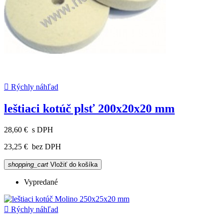

Rýchly náhľad
leštiaci kotúč plsť 200x20x20 mm
28,60 €
s DPH
23,25 €
bez DPH
shopping_cart
Vložiť do košíka
Vypredané

Rýchly náhľad