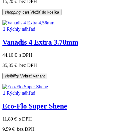
15,20 €
bez DPH
shopping_cart
Vložiť do košíka

Rýchly náhľad
Vanadis 4 Extra 3.78mm
44,10 €
s DPH
35,85 €
bez DPH
visibility
Vybrať variant

Rýchly náhľad
Eco-Flo Super Shene
11,80 €
s DPH
9,59 €
bez DPH