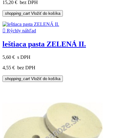
15,20 €
bez DPH
shopping_cart
Vložiť do košíka

Rýchly náhľad
leštiaca pasta ZELENÁ II.
5,60 €
s DPH
4,55 €
bez DPH
shopping_cart
Vložiť do košíka