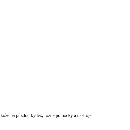
, kože na púzdra, kydex, rôzne pomôcky a nástroje.