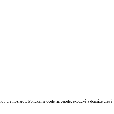
iálov pre nožiarov. Ponúkame ocele na čepele, exotické a domáce drevá