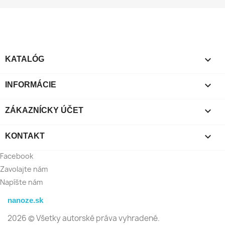

KATALÓG

INFORMÁCIE

ZÁKAZNÍCKY ÚČET

KONTAKT
Facebook
Zavolajte nám
Napíšte nám
nanoze.sk
2026 © Všetky autorské práva vyhradené.