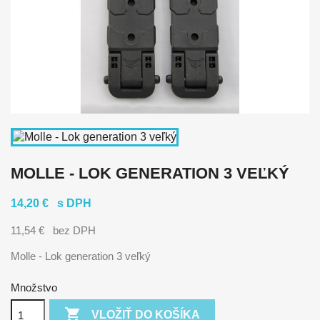
MOLLE - LOK GENERATION 3 VEĽKÝ
14,20 €
s DPH
11,54 €
bez DPH
Molle - Lok generation 3 veľký
Množstvo

VLOŽIŤ DO KOŠÍKA