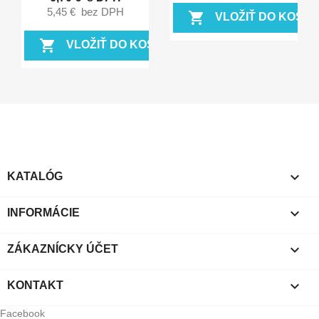
5,45 €
bez DPH
shopping_cart
VLOŽIŤ DO KOŠÍK
shopping_cart
VLOŽIŤ DO KOŠÍKA

KATALÓG

INFORMÁCIE

ZÁKAZNÍCKY ÚČET

KONTAKT
Facebook