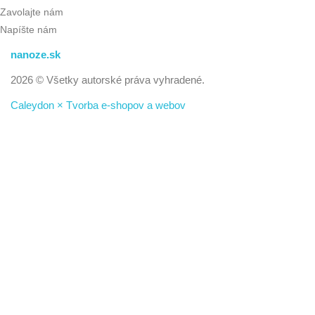
Zavolajte nám
Napíšte nám
nanoze.sk
2026 © Všetky autorské práva vyhradené.
Caleydon × Tvorba e-shopov a webov