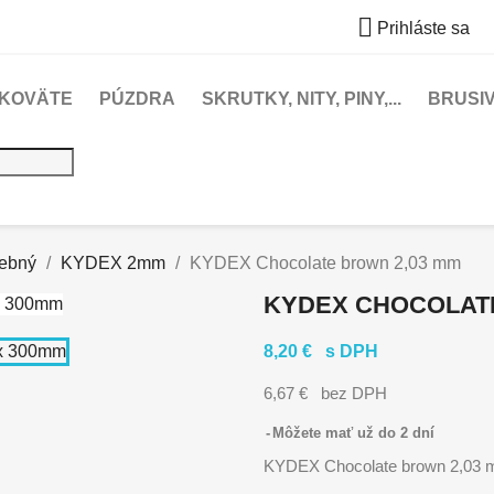

Prihláste sa
KOVÄTE
PÚZDRA
SKRUTKY, NITY, PINY,...
BRUSI
ebný
KYDEX 2mm
KYDEX Chocolate brown 2,03 mm
KYDEX CHOCOLATE
8,20 €
s DPH
6,67 €
bez DPH
Môžete mať už do 2 dní
KYDEX Chocolate brown 2,03