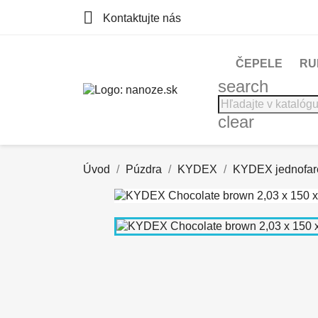

Kontaktujte nás
ČEPELE
RU
search
clear
Úvod
Púzdra
KYDEX
KYDEX jednofar