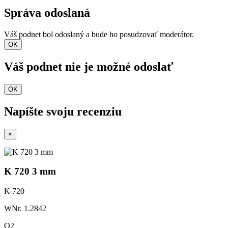
Správa odoslaná
Váš podnet bol odoslaný a bude ho posudzovať moderátor.
OK
Váš podnet nie je možné odoslať
OK
Napíšte svoju recenziu
×
K 720 3 mm
K 720
WNr. 1.2842
O2