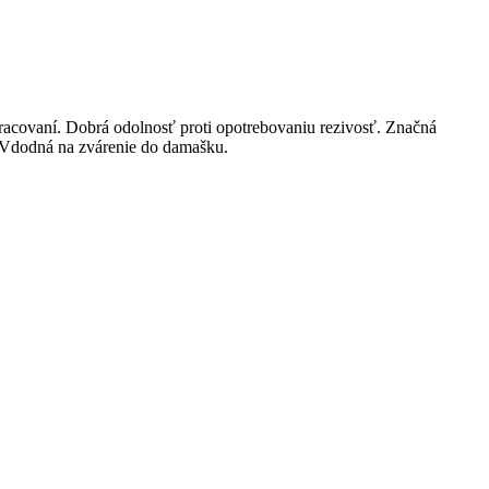
pracovaní. Dobrá odolnosť proti opotrebovaniu rezivosť. Značná
e. Vdodná na zvárenie do damašku.