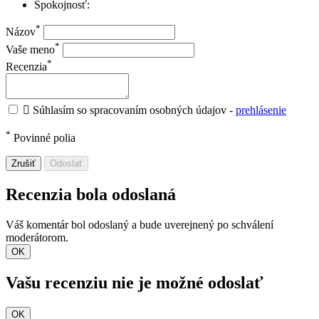
Spokojnosť:
*
Názov
*
Vaše meno
*
Recenzia

Súhlasím so spracovaním osobných údajov -
prehlásenie
*
Povinné polia
Zrušiť
Odoslať
Recenzia bola odoslaná
Váš komentár bol odoslaný a bude uverejnený po schválení
moderátorom.
OK
Vašu recenziu nie je možné odoslať
OK