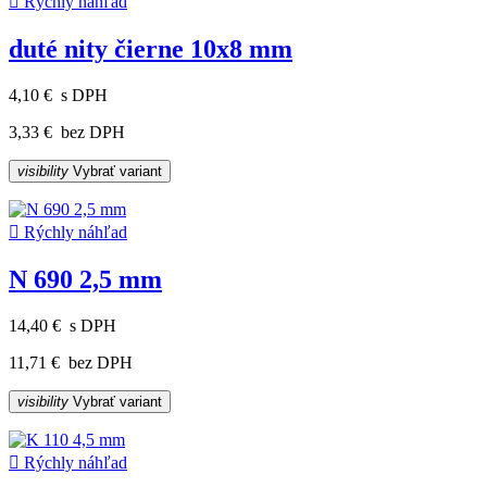

Rýchly náhľad
duté nity čierne 10x8 mm
4,10 €
s DPH
3,33 €
bez DPH
visibility
Vybrať variant

Rýchly náhľad
N 690 2,5 mm
14,40 €
s DPH
11,71 €
bez DPH
visibility
Vybrať variant

Rýchly náhľad