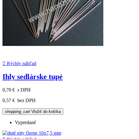

Rýchly náhľad
Ihly sedlárske tupé
0,70 €
s DPH
0,57 €
bez DPH
shopping_cart
Vložiť do košíka
Vypredané