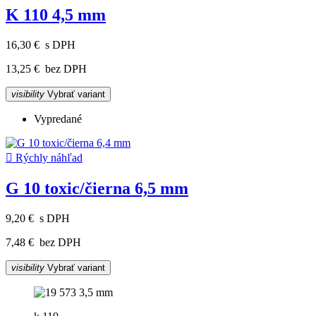
K 110 4,5 mm
16,30 €
s DPH
13,25 €
bez DPH
visibility
Vybrať variant
Vypredané

Rýchly náhľad
G 10 toxic/čierna 6,5 mm
9,20 €
s DPH
7,48 €
bez DPH
visibility
Vybrať variant