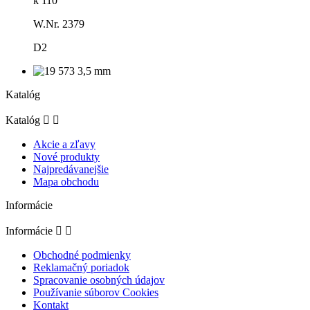
k 110
W.Nr. 2379
D2
Katalóg
Katalóg


Akcie a zľavy
Nové produkty
Najpredávanejšie
Mapa obchodu
Informácie
Informácie


Obchodné podmienky
Reklamačný poriadok
Spracovanie osobných údajov
Používanie súborov Cookies
Kontakt