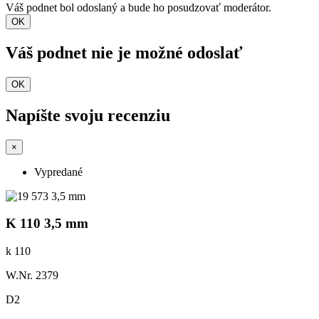
Váš podnet bol odoslaný a bude ho posudzovať moderátor.
OK
Váš podnet nie je možné odoslať
OK
Napíšte svoju recenziu
×
Vypredané
K 110 3,5 mm
k 110
W.Nr. 2379
D2