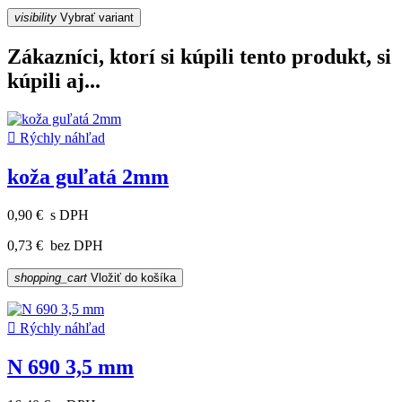
visibility
Vybrať variant
Zákazníci, ktorí si kúpili tento produkt, si
kúpili aj...

Rýchly náhľad
koža guľatá 2mm
0,90 €
s DPH
0,73 €
bez DPH
shopping_cart
Vložiť do košíka

Rýchly náhľad
N 690 3,5 mm