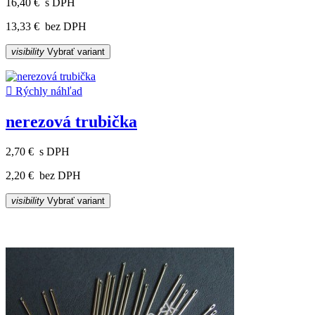
16,40 €
s DPH
13,33 €
bez DPH
visibility
Vybrať variant

Rýchly náhľad
nerezová trubička
2,70 €
s DPH
2,20 €
bez DPH
visibility
Vybrať variant