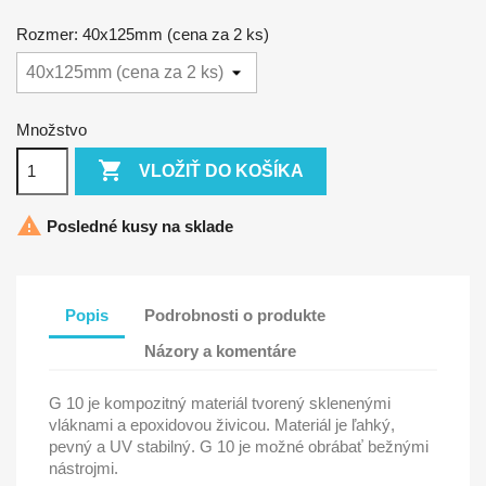
Rozmer: 40x125mm (cena za 2 ks)
Množstvo

VLOŽIŤ DO KOŠÍKA

Posledné kusy na sklade
Popis
Podrobnosti o produkte
Názory a komentáre
G 10 je kompozitný materiál tvorený sklenenými
vláknami a epoxidovou živicou. Materiál je ľahký,
pevný a UV stabilný. G 10 je možné obrábať bežnými
nástrojmi.