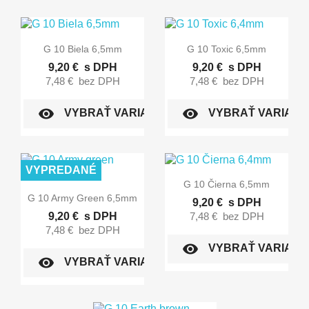


Rýchly náhľad
Rýchly náhľad
G 10 Biela 6,5mm
G 10 Toxic 6,5mm
9,20 €
s DPH
9,20 €
s DPH
7,48 €
bez DPH
7,48 €
bez DPH
visibility
visibility
VYBRAŤ VARIANT
VYBRAŤ VARIANT
VYPREDANÉ

Rýchly náhľad
G 10 Čierna 6,5mm

Rýchly náhľad
G 10 Army Green 6,5mm
9,20 €
s DPH
9,20 €
s DPH
7,48 €
bez DPH
7,48 €
bez DPH
visibility
VYBRAŤ VARIANT
visibility
VYBRAŤ VARIANT