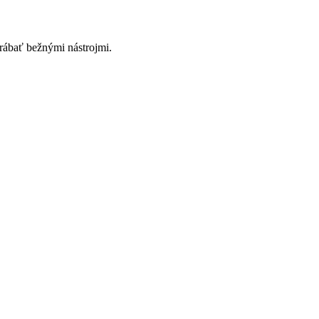
rábať bežnými nástrojmi.