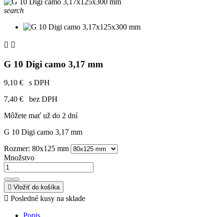
search


G 10 Digi camo 3,17 mm
9,10 €
s DPH
7,40 €
bez DPH
Môžete mať už do 2 dní
G 10 Digi camo 3,17 mm
Rozmer: 80x125 mm
Množstvo

Vložiť do košíka

Posledné kusy na sklade
Popis