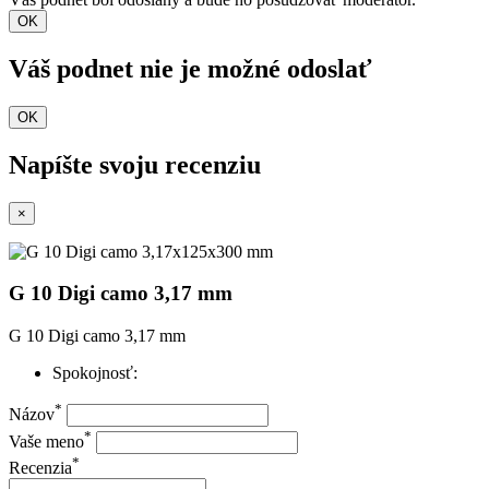
OK
Váš podnet nie je možné odoslať
OK
Napíšte svoju recenziu
×
G 10 Digi camo 3,17 mm
G 10 Digi camo 3,17 mm
Spokojnosť:
*
Názov
*
Vaše meno
*
Recenzia