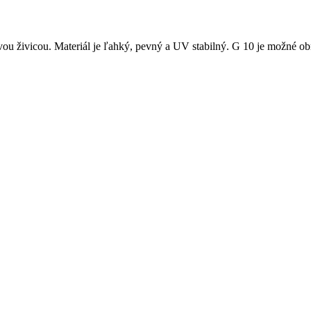
ou živicou. Materiál je ľahký, pevný a UV stabilný. G 10 je možné ob