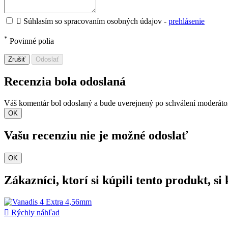

Súhlasím so spracovaním osobných údajov -
prehlásenie
*
Povinné polia
Zrušiť
Odoslať
Recenzia bola odoslaná
Váš komentár bol odoslaný a bude uverejnený po schválení moderát
OK
Vašu recenziu nie je možné odoslať
OK
Zákazníci, ktorí si kúpili tento produkt, si k

Rýchly náhľad