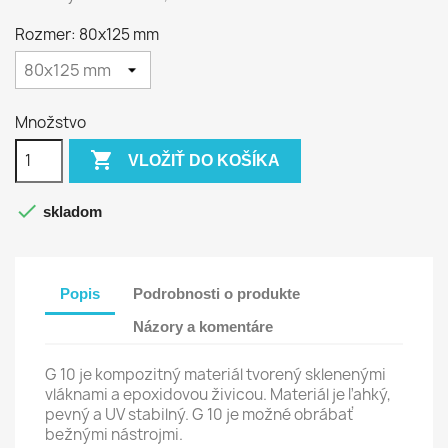
Rozmer: 80x125 mm
Množstvo

VLOŽIŤ DO KOŠÍKA

skladom
Popis
Podrobnosti o produkte
Názory a komentáre
G 10 je kompozitný materiál tvorený sklenenými
vláknami a epoxidovou živicou. Materiál je ľahký,
pevný a UV stabilný. G 10 je možné obrábať
bežnými nástrojmi.