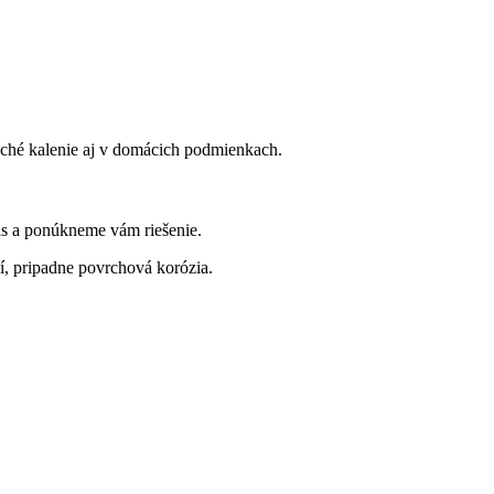
uché kalenie aj v domácich podmienkach.
nás a ponúkneme vám riešenie.
í, pripadne povrchová korózia.