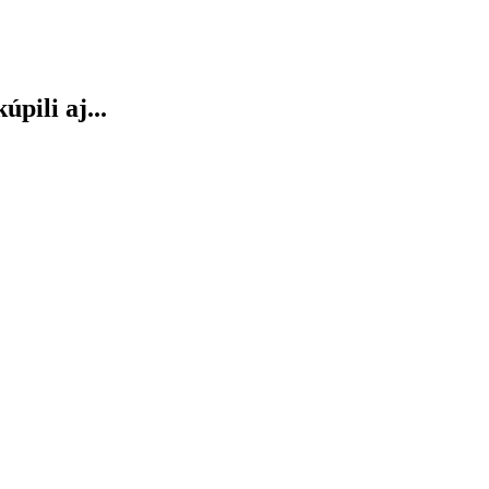
úpili aj...